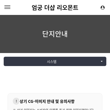
엄궁 더샵 리오몬트
단지안내
시스템
상기 CG·이미지 안내 및 유의사항
!
※ 상기 이미지는 소비자의 이해를 돕기 위한 이미지컷입니다.