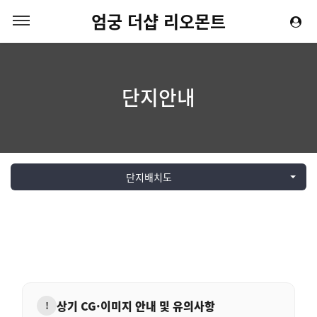
엄궁 더샵 리오몬트
단지안내
단지배치도
상기 CG·이미지 안내 및 유의사항
!