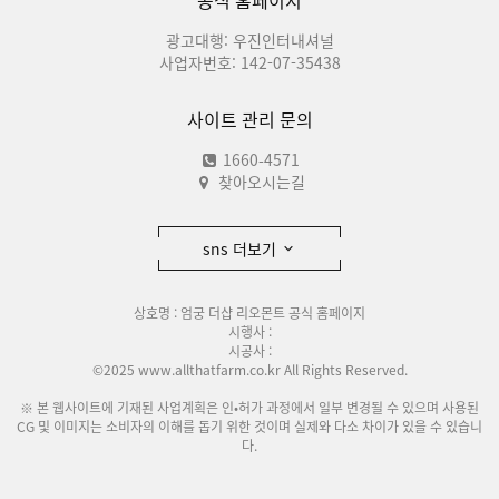
공식 홈페이지
광고대행: 우진인터내셔널
사업자번호: 142-07-35438
사이트 관리 문의
1660-4571
찾아오시는길
sns 더보기
상호명 : 엄궁 더샵 리오몬트 공식 홈페이지
시행사 :
시공사 :
©2025 www.allthatfarm.co.kr All Rights Reserved.
※ 본 웹사이트에 기재된 사업계획은 인•허가 과정에서 일부 변경될 수 있으며 사용된
CG 및 이미지는 소비자의 이해를 돕기 위한 것이며 실제와 다소 차이가 있을 수 있습니
다.